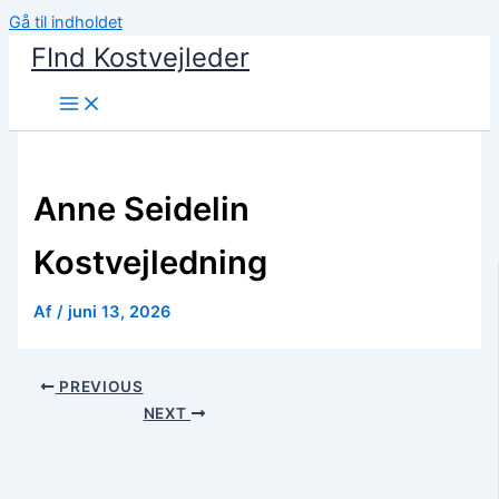
Gå til indholdet
FInd Kostvejleder
Anne Seidelin
Kostvejledning
Af
/
juni 13, 2026
PREVIOUS
NEXT