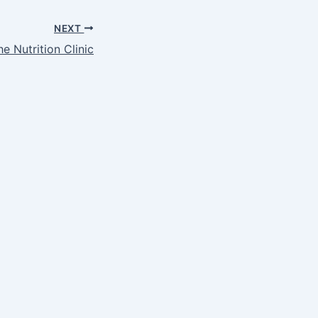
NEXT
he Nutrition Clinic