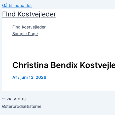
Gå til indholdet
FInd Kostvejleder
Find Kostvejleder
Sample Page
Christina Bendix Kostvejl
Af
/
juni 13, 2026
PREVIOUS
Østerbrodiætisterne