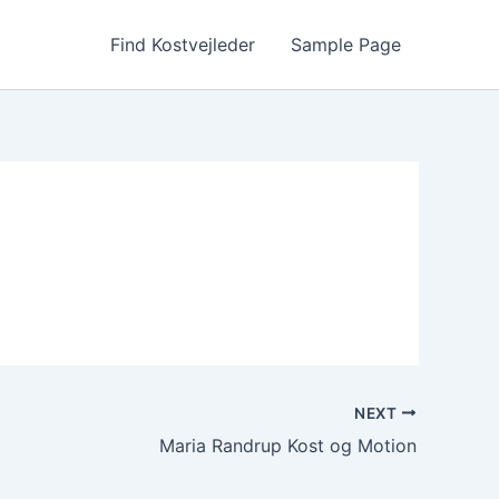
Find Kostvejleder
Sample Page
NEXT
Maria Randrup Kost og Motion