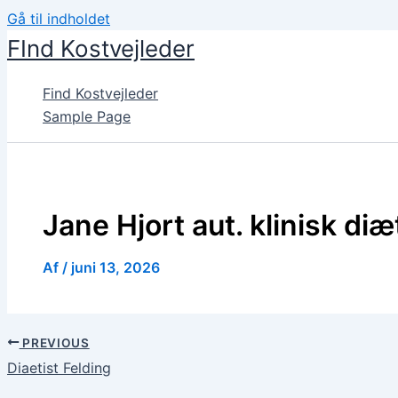
Gå til indholdet
FInd Kostvejleder
Find Kostvejleder
Sample Page
Jane Hjort aut. klinisk diæ
Af
/
juni 13, 2026
PREVIOUS
Diaetist Felding