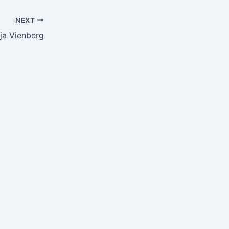
NEXT
dja Vienberg