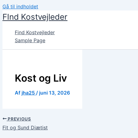
Gå til indholdet
FInd Kostvejleder
Find Kostvejleder
Sample Page
Kost og Liv
Af
jha25
/
juni 13, 2026
PREVIOUS
Fit og Sund Diætist