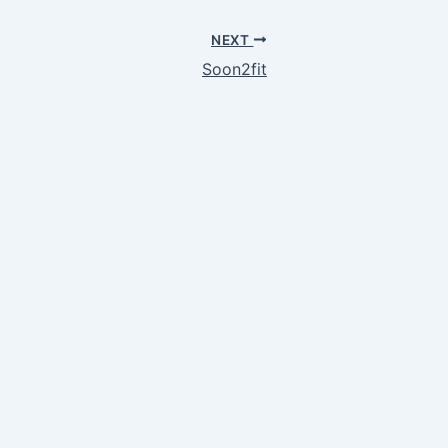
NEXT
Soon2fit