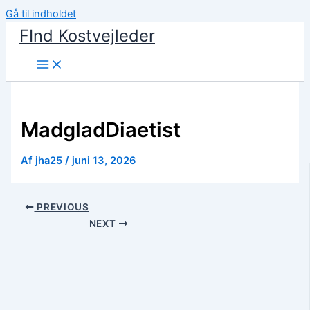
Gå til indholdet
FInd Kostvejleder
MadgladDiaetist
Af
jha25
/
juni 13, 2026
PREVIOUS
NEXT