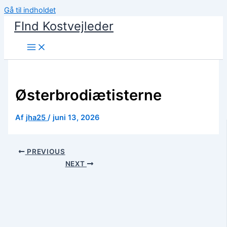
Gå til indholdet
FInd Kostvejleder
Østerbrodiætisterne
Af
jha25
/
juni 13, 2026
PREVIOUS
NEXT