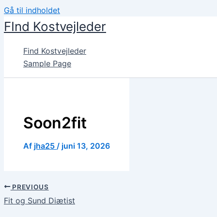
Gå til indholdet
FInd Kostvejleder
Find Kostvejleder
Sample Page
Soon2fit
Af
jha25
/
juni 13, 2026
PREVIOUS
Fit og Sund Diætist