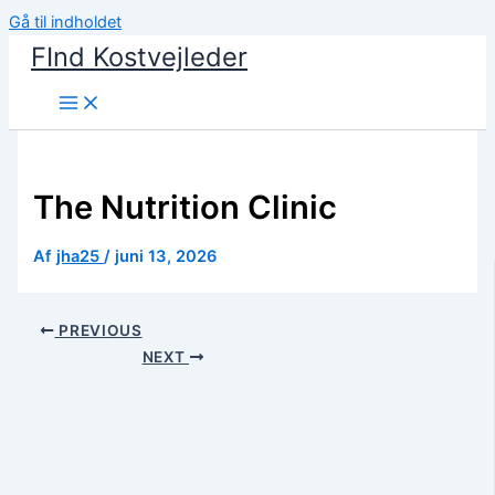
Gå til indholdet
FInd Kostvejleder
The Nutrition Clinic
Af
jha25
/
juni 13, 2026
PREVIOUS
NEXT