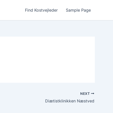
Find Kostvejleder
Sample Page
NEXT
Diætistklinikken Næstved